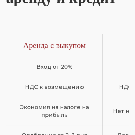
Аренда с выкупом
Вход от 20%
НДС к возмещению
НДС 
Экономия на налоге на
Нет на
прибыль