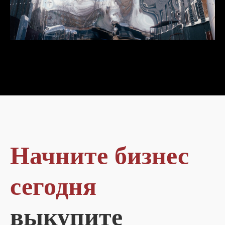
Начните бизнес
сегодня
выкупите