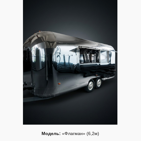
Модель:
«Флагман» (6,2м)