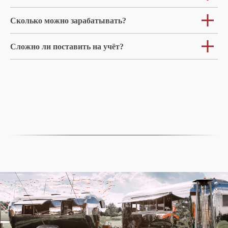
Сколько можно зарабатывать?
Сложно ли поставить на учёт?