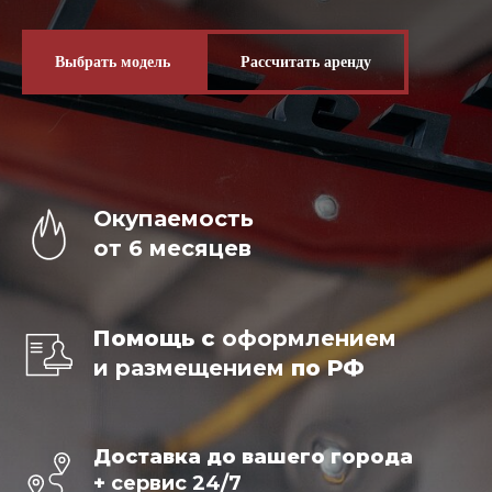
Выбрать модель
Рассчитать аренду
Окупаемость
от 6 месяцев
Помощь с
оформлением
и размещением
по РФ
Доставка до вашего города
+
сервис 24/7