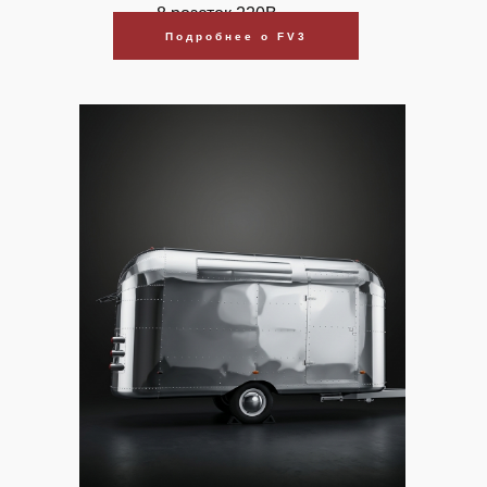
8 розеток 220В
Подробнее о FV3