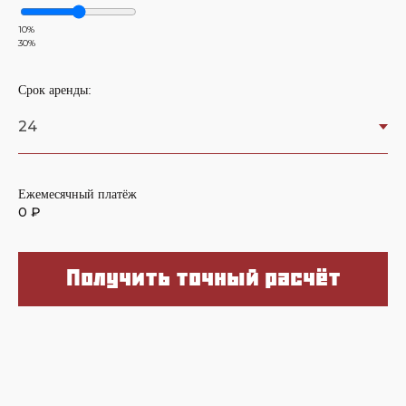
10%
30%
Срок аренды:
Ежемесячный платёж
0
₽
Получить точный расчёт