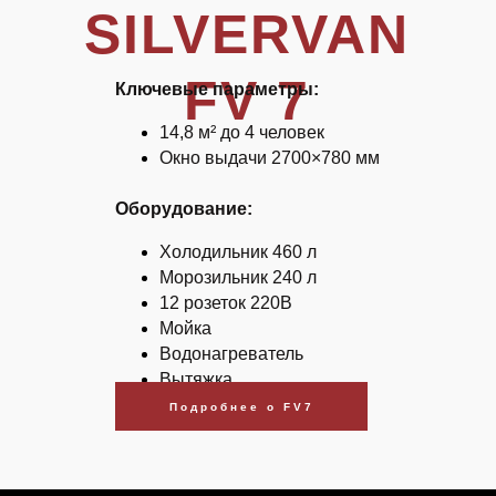
SILVERVAN
FV 7
Ключевые параметры:
14,8 м² до 4 человек
Окно выдачи 2700×780 мм
Оборудование:
Холодильник 460 л
Морозильник 240 л
12 розеток 220В
Мойка
Водонагреватель
Вытяжка
Подробнее о FV7